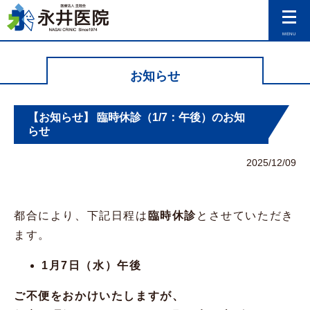
MENU
お知らせ
【お知らせ】 臨時休診（1/7：午後）のお知
らせ
2025/12/09
都合により、下記日程は
臨時休診
とさせていただき
ます。
1月7日（水）午後
ご不便をおかけいたしますが、